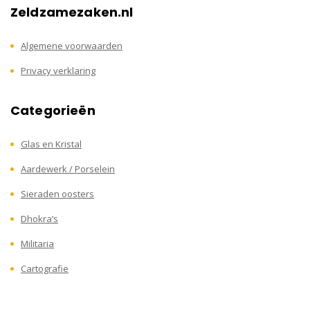
Zeldzamezaken.nl
Algemene voorwaarden
Privacy verklaring
Categorieën
Glas en Kristal
Aardewerk / Porselein
Sieraden oosters
Dhokra’s
Militaria
Cartografie