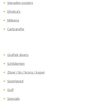
Sieraden oosters
Dhokra’s
Militaria
Cartografie
Grafiek divers
Schilderijen
Zilver / tin / brons / koper
Speelgoed
Golf
Specials