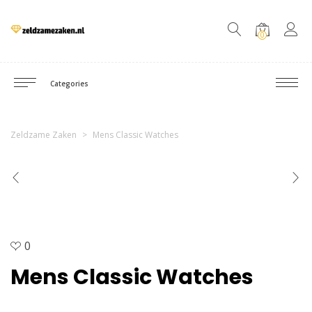
0
Categories
Zeldzame Zaken
>
Mens Classic Watches
0
Mens Classic Watches